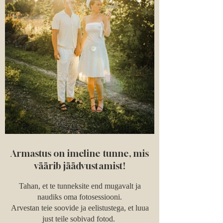
Armastus on imeline tunne, mis
väärib jäädvustamist!
Tahan, et te tunneksite end mugavalt ja
naudiks oma fotosessiooni.
Arvestan teie soovide ja eelistustega, et luua
just teile sobivad fotod.