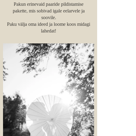
Pakun erinevaid paaride pildistamise
pakette, mis sobivad igale eelarvele ja
soovile.
Paku välja oma ideed ja loome koos midagi
lahedat!